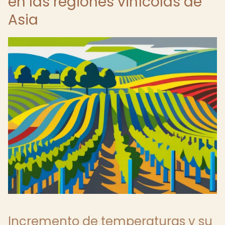
en las regiones vinícolas de
Asia
Incremento de temperaturas y su