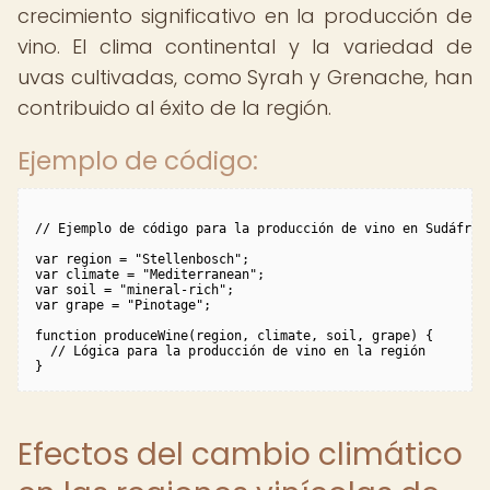
crecimiento significativo en la producción de
vino. El clima continental y la variedad de
uvas cultivadas, como Syrah y Grenache, han
contribuido al éxito de la región.
Ejemplo de código:
// Ejemplo de código para la producción de vino en Sudáfrica
var region = "Stellenbosch";

var climate = "Mediterranean";

var soil = "mineral-rich";

var grape = "Pinotage";

function produceWine(region, climate, soil, grape) {

  // Lógica para la producción de vino en la región

Efectos del cambio climático