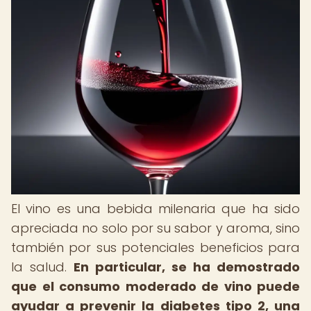
El vino es una bebida milenaria que ha sido
apreciada no solo por su sabor y aroma, sino
también por sus potenciales beneficios para
la salud.
En particular, se ha demostrado
que el consumo moderado de vino puede
ayudar a prevenir la diabetes tipo 2, una