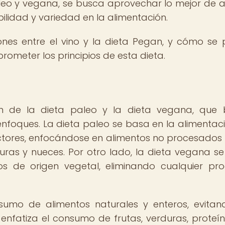
paleo y vegana, se busca aprovechar lo mejor de
ilidad y variedad en la alimentación.
ones entre el vino y la dieta Pegan, y cómo se
rometer los principios de esta dieta.
n de la dieta paleo y la dieta vegana, que 
nfoques. La dieta paleo se basa en la alimentac
ctores, enfocándose en alimentos no procesado
uras y nueces. Por otro lado, la dieta vegana s
os de origen vegetal, eliminando cualquier pr
sumo de alimentos naturales y enteros, evitan
enfatiza el consumo de frutas, verduras, proteí