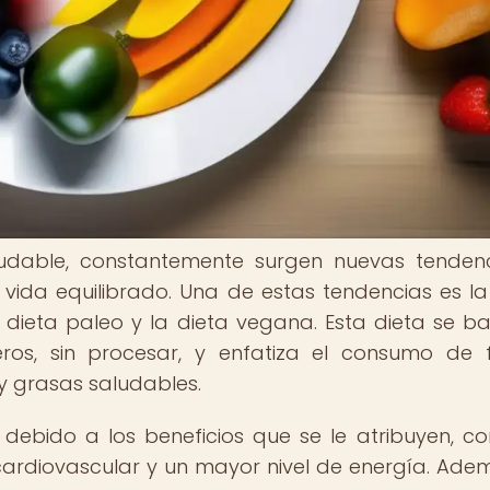
udable, constantemente surgen nuevas tenden
vida equilibrado. Una de estas tendencias es la
dieta paleo y la dieta vegana. Esta dieta se b
ros, sin procesar, y enfatiza el consumo de f
y grasas saludables.
debido a los beneficios que se le atribuyen, c
ardiovascular y un mayor nivel de energía. Adem