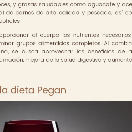
eces, y grasas saludables como aguacate y ace
nal de carnes de alta calidad y pescado, así c
coholes.
oporcionar al cuerpo los nutrientes necesario
iminar grupos alimenticios completos. Al combin
gana, se busca aprovechar los beneficios de
lamación, mejora de la salud digestiva y aumento
 la dieta Pegan