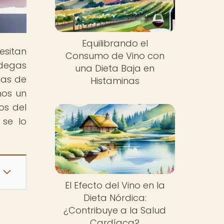
Equilibrando el
esitan
Consumo de Vino con
odegas
una Dieta Baja en
cas de
Histaminas
mos un
os del
 se lo
El Efecto del Vino en la
Dieta Nórdica:
¿Contribuye a la Salud
Cardíaca?