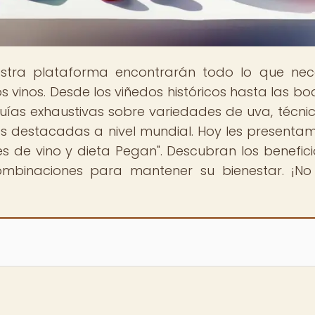
estra plataforma encontrarán todo lo que nec
s vinos. Desde los viñedos históricos hasta las b
ías exhaustivas sobre variedades de uva, técni
 más destacadas a nivel mundial. Hoy les presenta
s de vino y dieta Pegan". Descubran los benefici
combinaciones para mantener su bienestar. ¡No