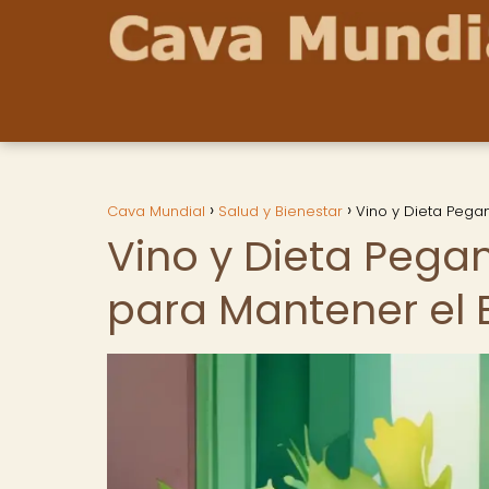
Cava Mundial
Salud y Bienestar
Vino y Dieta Pega
Vino y Dieta Pega
para Mantener el 