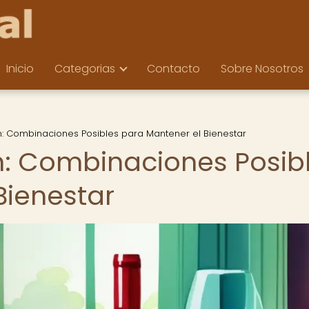
Inicio
Categorias
Contacto
Sobre Nosotros
n: Combinaciones Posibles para Mantener el Bienestar
n: Combinaciones Posib
Bienestar