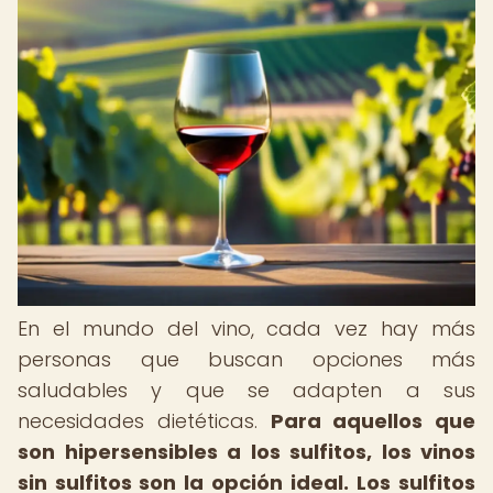
En el mundo del vino, cada vez hay más
personas que buscan opciones más
saludables y que se adapten a sus
necesidades dietéticas.
Para aquellos que
son hipersensibles a los sulfitos, los vinos
sin sulfitos son la opción ideal.
Los sulfitos