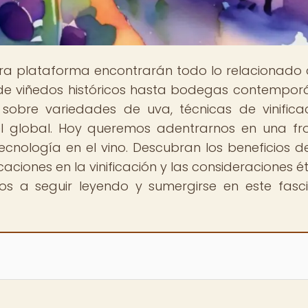
tra plataforma encontrarán todo lo relacionado 
de viñedos históricos hasta bodegas contempor
sobre variedades de uva, técnicas de vinifica
vel global. Hoy queremos adentrarnos en una fr
tecnología en el vino. Descubran los beneficios d
caciones en la vinificación y las consideraciones ét
mos a seguir leyendo y sumergirse en este fasc