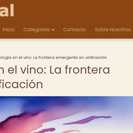
Inicio
Categorias
Contacto
Sobre Nosotros
ogía en el vino: La frontera emergente en vinificación
el vino: La frontera
ficación