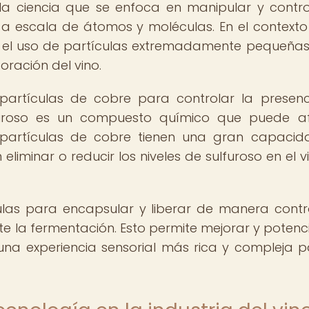
a ciencia que se enfoca en manipular y contro
, a escala de átomos y moléculas. En el contexto
ica el uso de partículas extremadamente pequeña
oración del vino.
opartículas de cobre para controlar la presen
lfuroso es un compuesto químico que puede a
opartículas de cobre tienen una gran capaci
eliminar o reducir los niveles de sulfuroso en el v
ulas para encapsular y liberar de manera cont
 la fermentación. Esto permite mejorar y potenci
na experiencia sensorial más rica y compleja p