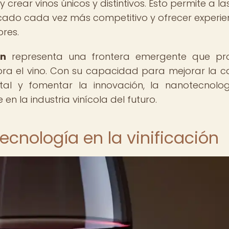
crear vinos únicos y distintivos. Esto permite a la
cado cada vez más competitivo y ofrecer experie
ores.
ón
representa una frontera emergente que pr
ora el vino. Con su capacidad para mejorar la c
ntal y fomentar la innovación, la nanotecnolo
n la industria vinícola del futuro.
ecnología en la vinificación