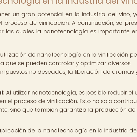
cnología en la industria del vin
r un gran potencial en la industria del vino, 
 proceso de vinificación. A continuación, se pre
or las cuales la nanotecnología es importante e
utilización de nanotecnología en la vinificación p
a que se pueden controlar y optimizar diversos
ompuestos no deseados, la liberación de aromas 
l:
Al utilizar nanotecnología, es posible reducir el 
n el proceso de vinificación. Esto no solo contrib
nte, sino que también garantiza la producción de 
plicación de la nanotecnología en la industria del