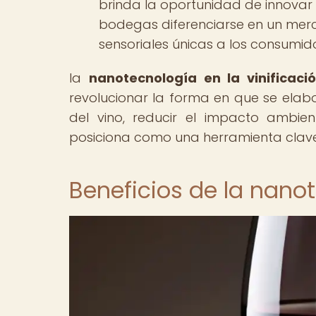
brinda la oportunidad de innovar y 
bodegas diferenciarse en un mer
sensoriales únicas a los consumid
la
nanotecnología en la vinificaci
revolucionar la forma en que se elab
del vino, reducir el impacto ambie
posiciona como una herramienta clave e
Beneficios de la nanot