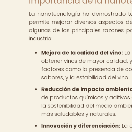
Importancia de la nanote
La nanotecnología ha demostrado tene
permite mejorar diversos aspectos del
algunas de las principales razones p
industria:
Mejora de la calidad del vino:
La 
obtener vinos de mayor calidad, y
factores como la presencia de c
sabores, y la estabilidad del vino.
Reducción de impacto ambienta
de productos químicos y aditivos e
la sostenibilidad del medio ambie
más saludables y naturales.
Innovación y diferenciación:
La a