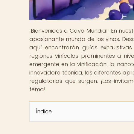
¡Bienvenidos a Cava Mundial! En nues
apasionante mundo de los vinos. Des
aquí encontrarán guías exhaustivas 
regiones vinícolas prominentes a ni
emergente en la vinificación: la nano
innovadora técnica, las diferentes apli
regulatorias que surgen. ¡Los invita
tema!
Índice