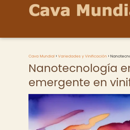
Cava Mundial
Variedades y Vinificación
Nanotecnol
Nanotecnología en 
emergente en vini