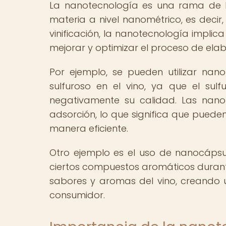
La nanotecnología es una rama de l
materia a nivel nanométrico, es decir
vinificación, la nanotecnología impl
mejorar y optimizar el proceso de elab
Por ejemplo, se pueden utilizar nan
sulfuroso en el vino, ya que el su
negativamente su calidad. Las nan
adsorción, lo que significa que pueden 
manera eficiente.
Otro ejemplo es el uso de nanocáps
ciertos compuestos aromáticos durante
sabores y aromas del vino, creando u
consumidor.