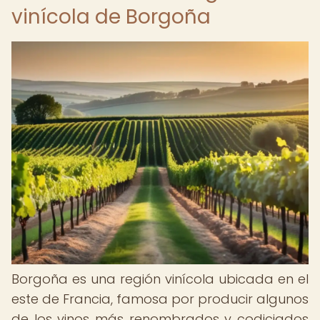
vinícola de Borgoña
Borgoña es una región vinícola ubicada en el
este de Francia, famosa por producir algunos
de los vinos más renombrados y codiciados