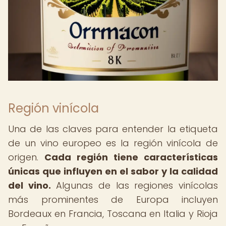
Región vinícola
Una de las claves para entender la etiqueta
de un vino europeo es la región vinícola de
origen.
Cada región tiene características
únicas que influyen en el sabor y la calidad
del vino.
Algunas de las regiones vinícolas
más prominentes de Europa incluyen
Bordeaux en Francia, Toscana en Italia y Rioja