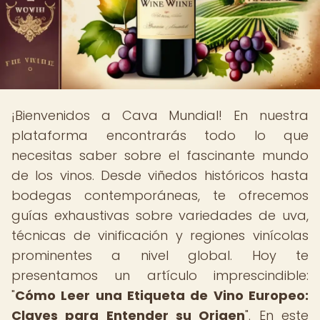
¡Bienvenidos a Cava Mundial! En nuestra
plataforma encontrarás todo lo que
necesitas saber sobre el fascinante mundo
de los vinos. Desde viñedos históricos hasta
bodegas contemporáneas, te ofrecemos
guías exhaustivas sobre variedades de uva,
técnicas de vinificación y regiones vinícolas
prominentes a nivel global. Hoy te
presentamos un artículo imprescindible:
"
Cómo Leer una Etiqueta de Vino Europeo:
Claves para Entender su Origen
". En este