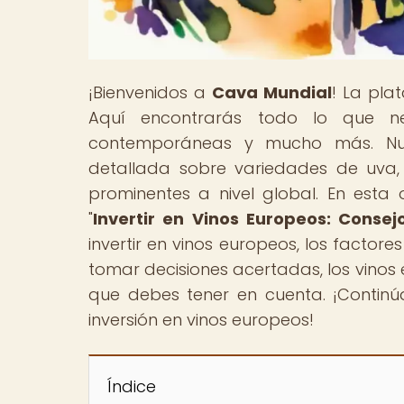
¡Bienvenidos a
Cava Mundial
! La pla
Aquí encontrarás todo lo que nec
contemporáneas y mucho más. Nues
detallada sobre variedades de uva, t
prominentes a nivel global. En esta 
"
Invertir en Vinos Europeos: Consej
invertir en vinos europeos, los factor
tomar decisiones acertadas, los vinos
que debes tener en cuenta. ¡Contin
inversión en vinos europeos!
Índice