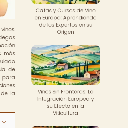
Catas y Cursos de Vino
en Europa: Aprendiendo
de los Expertos en su
vinos.
Origen
degas
ación
as más
tulado
cia de
s para
ciones
Vinos Sin Fronteras: La
 de la
Integración Europea y
su Efecto en la
Viticultura