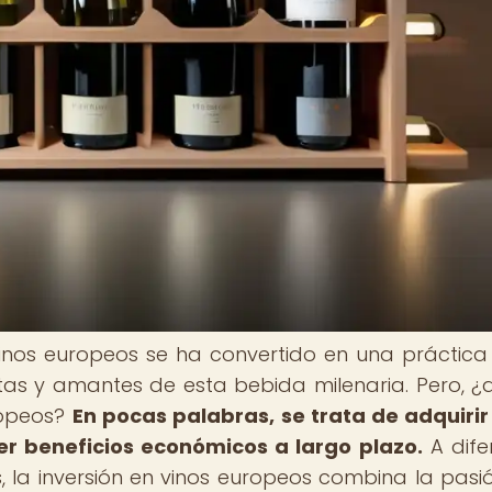
 vinos europeos se ha convertido en una práctic
tas y amantes de esta bebida milenaria. Pero, ¿
ropeos?
En pocas palabras, se trata de adquirir
er beneficios económicos a largo plazo.
A dife
s, la inversión en vinos europeos combina la pasi