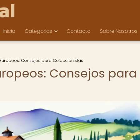
Inicio
Categorias
Contacto
Sobre Nosotros
s Europeos: Consejos para Coleccionistas
Europeos: Consejos para