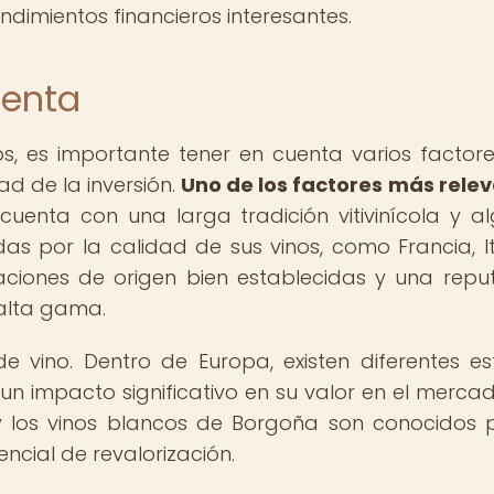
endimientos financieros interesantes.
uenta
os, es importante tener en cuenta varios factor
dad de la inversión.
Uno de los factores más rele
uenta con una larga tradición vitivinícola y a
s por la calidad de sus vinos, como Francia, It
aciones de origen bien establecidas y una repu
 alta gama.
e vino. Dentro de Europa, existen diferentes est
n impacto significativo en su valor en el mercad
 y los vinos blancos de Borgoña son conocidos 
ncial de revalorización.