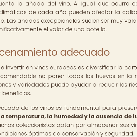
enta la añada del vino. Al igual que ocurre c
 climáticas de cada año pueden afectar la cali
 vino. Las añadas excepcionales suelen ser muy val
ficativamente el valor de una botella.
macenamiento adecuado
invertir en vinos europeos es diversificar la carte
s recomendable no poner todos los huevos en la
giones y variedades puede ayudar a reducir los rie
beneficios.
ecuado de los vinos es fundamental para preser
La temperatura, la humedad y la ausencia de l
chos coleccionistas optan por almacenar sus vi
ndiciones óptimas de conservación y seguridad.