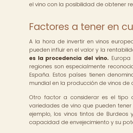
el vino con la posibilidad de obtener r
Factores a tener en c
A la hora de invertir en vinos europe
pueden influir en el valor y la rentabili
es la procedencia del vino.
Europa c
regiones son especialmente reconocida
España. Estos países tienen denomin
mundial en la producción de vinos de
Otro factor a considerar es el tipo d
variedades de vino que pueden tener u
ejemplo, los vinos tintos de Burdeos
capacidad de envejecimiento y su pote