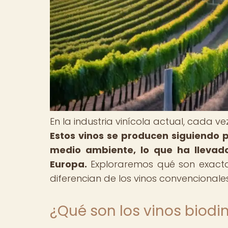
En la industria vinícola actual, cada v
Estos vinos se producen siguiendo p
medio ambiente, lo que ha llevad
Europa.
Exploraremos qué son exacta
diferencian de los vinos convencionales
¿Qué son los vinos biod