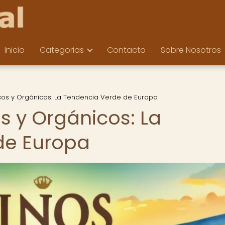
Inicio
Categorias
Contacto
Sobre Nosotros
cos y Orgánicos: La Tendencia Verde de Europa
s y Orgánicos: La
de Europa