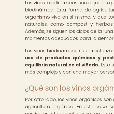
Los vinos biodinámicos son aquellos qu
biodinámica. Esta forma de agricultu
organismo vivo en sí mismo, y que tod
naturales, como compost y hierbas m
Además, se siguen los ciclos de la luna
momentos adecuados para la siembra,
Los vinos biodinámicos se caracterizan
uso de productos químicos y pest
equilibrio natural en el viñedo.
Esto s
más complejo y con una mayor person
¿Qué son los vinos orgán
Por otro lado, los vinos orgánicos son
agricultura orgánica. En este caso, s
pesticidas y fertilizantes, y se fomen