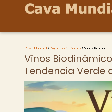
Cava Mundial
Regiones Vinícolas
Vinos Biodinámi
Vinos Biodinámico
Tendencia Verde 