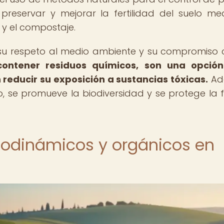
reservar y mejorar la fertilidad del suelo me
 y el compostaje.
 su respeto al medio ambiente y su compromiso 
contener residuos químicos, son una opció
reducir su exposición a sustancias tóxicas.
Ad
vo, se promueve la biodiversidad y se protege la f
biodinámicos y orgánicos en