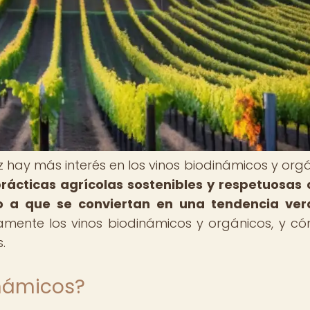
ez hay más interés en los vinos biodinámicos y orgá
rácticas agrícolas sostenibles y respetuosas 
o a que se conviertan en una tendencia ver
mente los vinos biodinámicos y orgánicos, y c
.
inámicos?