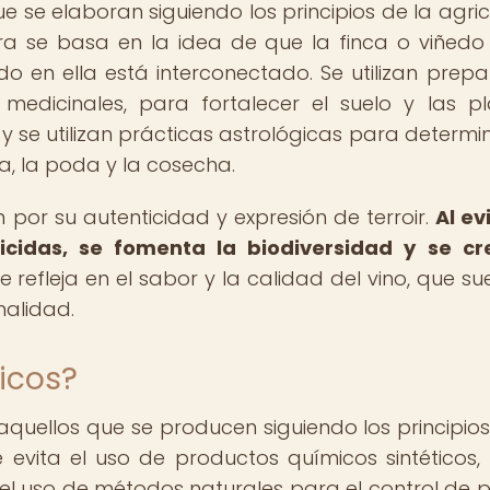
e se elaboran siguiendo los principios de la agric
ra se basa en la idea de que la finca o viñedo
o en ella está interconectado. Se utilizan prep
edicinales, para fortalecer el suelo y las pl
 y se utilizan prácticas astrológicas para determin
 la poda y la cosecha.
 por su autenticidad y expresión de terroir.
Al ev
icidas, se fomenta la biodiversidad y se cr
e refleja en el sabor y la calidad del vino, que su
alidad.
icos?
 aquellos que se producen siguiendo los principios
e evita el uso de productos químicos sintéticos
ta el uso de métodos naturales para el control de 