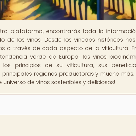
stra plataforma, encontrarás toda la informaci
 de los vinos. Desde los viñedos históricos has
a través de cada aspecto de la viticultura. E
 tendencia verde de Europa: los vinos biodinám
los principios de su viticultura, sus beneficio
as principales regiones productoras y mucho más. 
universo de vinos sostenibles y deliciosos!