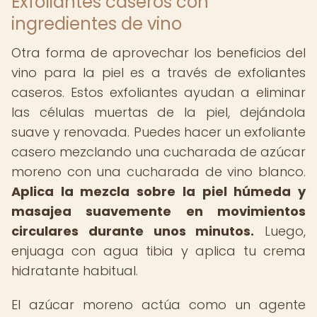
Exfoliantes caseros con
ingredientes de vino
Otra forma de aprovechar los beneficios del
vino para la piel es a través de exfoliantes
caseros. Estos exfoliantes ayudan a eliminar
las células muertas de la piel, dejándola
suave y renovada. Puedes hacer un exfoliante
casero mezclando una cucharada de azúcar
moreno con una cucharada de vino blanco.
Aplica la mezcla sobre la piel húmeda y
masajea suavemente en movimientos
circulares durante unos minutos.
Luego,
enjuaga con agua tibia y aplica tu crema
hidratante habitual.
El azúcar moreno actúa como un agente