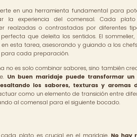
nvierte en una herramienta fundamental para pot
ar la experiencia del comensal. Cada plato 
er realzadas o contrastadas por diferentes ti
perfecta que deleita los sentidos. El sommelier
e en esta tarea, asesorando y guiando a los chefs
s para cada preparación.
cina no es solo combinar sabores, sino también cre
le.
Un buen maridaje puede transformar un 
 resaltando los sabores, texturas y aromas 
ctuar como un elemento de transición entre dife
ando al comensal para el siguiente bocado.
cada plato es crucial en el maridaje.
No hay r