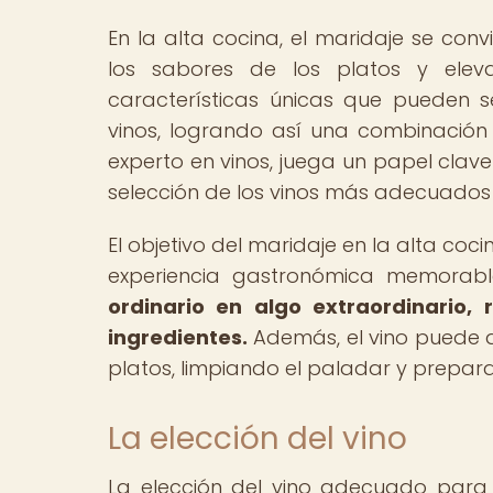
En la alta cocina, el maridaje se co
los sabores de los platos y elev
características únicas que pueden s
vinos, logrando así una combinación 
experto en vinos, juega un papel clav
selección de los vinos más adecuado
El objetivo del maridaje en la alta co
experiencia gastronómica memorab
ordinario en algo extraordinario,
ingredientes.
Además, el vino puede a
platos, limpiando el paladar y prepar
La elección del vino
La elección del vino adecuado para 