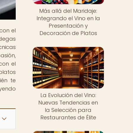
Más allá del Maridaje:
Integrando el Vino en la
Presentación y
con el
Decoración de Platos
odegas
cnicas
asión,
con el
platos
ién te
eyendo
La Evolución del Vino:
Nuevas Tendencias en
la Selección para
Restaurantes de Élite