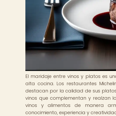
El maridaje entre vinos y platos es u
alta cocina. Los restaurantes Micheli
destacan por la calidad de sus platos
vinos que complementan y realzan l
vinos y alimentos de manera arm
conocimiento, experiencia y creativida