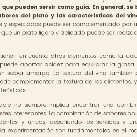
os que pueden servir como guía.
En general, se
abores del plato y las características del vin
sos y especiados puede ser complementado por u
 que un plato ligero y delicado puede ser realza
tienen en cuenta otros elementos como la acid
no puede aportar acidez para equilibrar la grasa
 un sabor amargo. La textura del vino también
ede complementar la textura de los alimentos, 
erísticas.
daje no siempre implica encontrar una combi
astes interesantes. La combinación de sabores op
dentes y únicas, desafiando los sentidos y c
 la experimentación son fundamentales en el ma