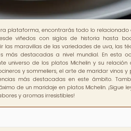
tra plataforma, encontrarás todo lo relacionado 
esde viñedos con siglos de historia hasta b
r las maravillas de las variedades de uva, las té
olas más destacadas a nivel mundial. En esta oc
 universo de los platos Michelin y su relación 
ocineros y sommeliers, el arte de maridar vinos y 
iencias más destacadas en este ámbito. Tamb
ximo de un maridaje en platos Michelin. ¡Sigue l
ores y aromas irresistibles!