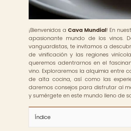
¡Bienvenidos a
Cava Mundial
! En nues
apasionante mundo de los vinos. D
vanguardistas, te invitamos a descubri
de vinificación y las regiones viníc
queremos adentrarnos en el fascinante
vino. Exploraremos la alquimia entre c
de alta cocina, así como las exper
daremos consejos para disfrutar al má
y sumérgete en este mundo lleno de sab
Índice