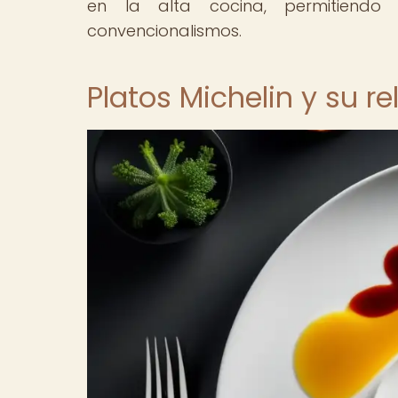
en la alta cocina, permitiendo
convencionalismos.
Platos Michelin y su re