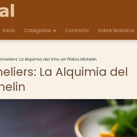
Inicio
Categorias
Contacto
Sobre Nosotros
meliers: La Alquimia del Vino en Platos Michelin
liers: La Alquimia del
helin