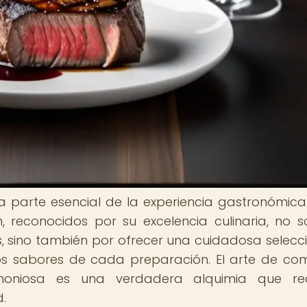
na parte esencial de la experiencia gastronómica
n, reconocidos por su excelencia culinaria, no s
, sino también por ofrecer una cuidadosa selecc
os sabores de cada preparación. El arte de co
oniosa es una verdadera alquimia que req
d.