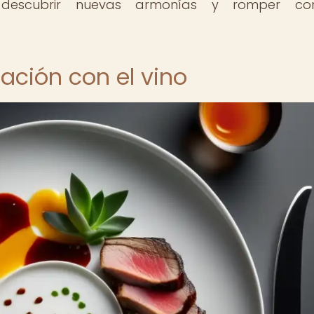
 descubrir nuevas armonías y romper co
lación con el vino