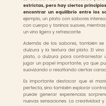
estrictas, pero hay ciertos principi
encontrar un equilibrio entre los s
ejemplo, un plato con sabores inten
con cuerpo y taninos suaves, mientras
un vino ligero y refrescante.
Además de los sabores, también se 
dulzura y la textura del plato. El vi
plato, o dulzura para contrarrestar
jugar un papel importante, ya que pu
suavizando o resaltando ciertas caract
Es importante destacar que el mari
perfecta, sino también explorar contr
puede generar experiencias sorpren
nuevas sensaciones. La creatividad y