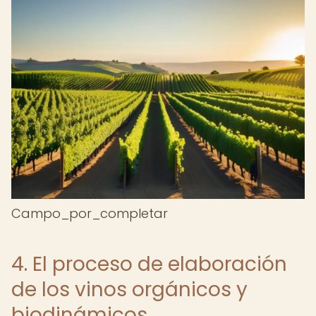
Campo_por_completar
4. El proceso de elaboración
de los vinos orgánicos y
biodinámicos