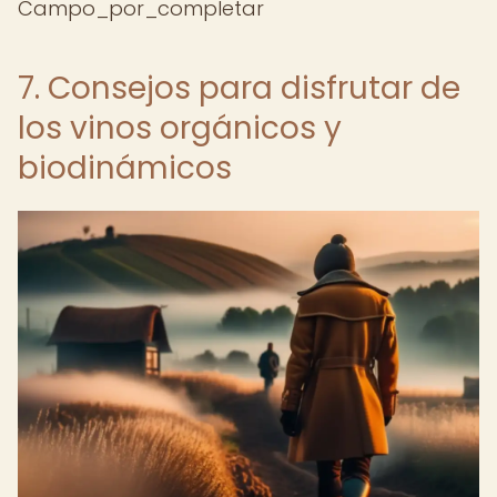
Campo_por_completar
7. Consejos para disfrutar de
los vinos orgánicos y
biodinámicos