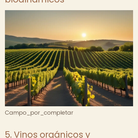
Campo_por_completar
5. Vinos orgánicos y