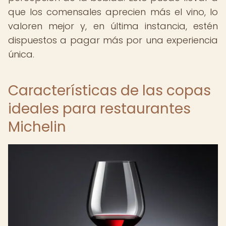
que los comensales aprecien más el vino, lo
valoren mejor y, en última instancia, estén
dispuestos a pagar más por una experiencia
única.
Características de las copas
ideales para restaurantes
Michelin