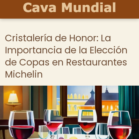
Cristalería de Honor: La
Importancia de la Elección
de Copas en Restaurantes
Michelin