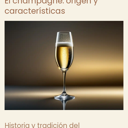
El champagne: origen y
características
Historia y tradición del