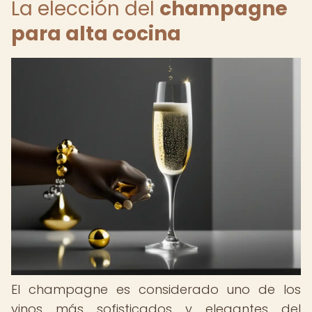
La elección del
champagne
para alta cocina
El champagne es considerado uno de los
vinos más sofisticados y elegantes del