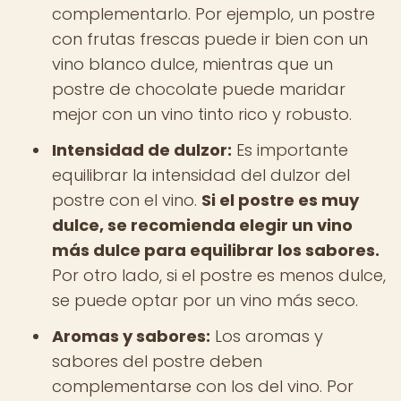
complementarlo. Por ejemplo, un postre
con frutas frescas puede ir bien con un
vino blanco dulce, mientras que un
postre de chocolate puede maridar
mejor con un vino tinto rico y robusto.
Intensidad de dulzor:
Es importante
equilibrar la intensidad del dulzor del
postre con el vino.
Si el postre es muy
dulce, se recomienda elegir un vino
más dulce para equilibrar los sabores.
Por otro lado, si el postre es menos dulce,
se puede optar por un vino más seco.
Aromas y sabores:
Los aromas y
sabores del postre deben
complementarse con los del vino. Por