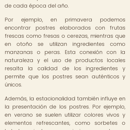
de cada época del año.
Por ejemplo, en primavera podemos
encontrar postres elaborados con frutas
frescas como fresas o cerezas, mientras que
en otoño se utilizan ingredientes como
manzanas o peras. Esta conexión con la
naturaleza y el uso de productos locales
resalta la calidad de los ingredientes y
permite que los postres sean auténticos y
únicos.
Además, la estacionalidad también influye en
la presentación de los postres. Por ejemplo,
en verano se suelen utilizar colores vivos y
elementos refrescantes, como sorbetes o