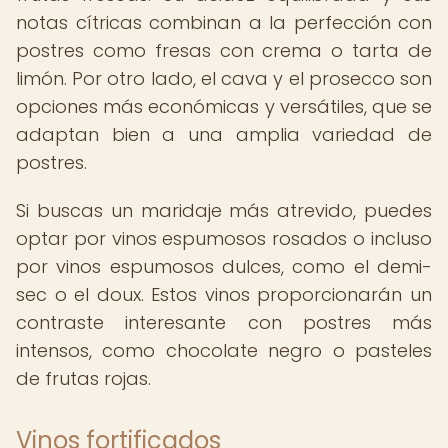
notas cítricas combinan a la perfección con
postres como fresas con crema o tarta de
limón. Por otro lado, el cava y el prosecco son
opciones más económicas y versátiles, que se
adaptan bien a una amplia variedad de
postres.
Si buscas un maridaje más atrevido, puedes
optar por vinos espumosos rosados o incluso
por vinos espumosos dulces, como el demi-
sec o el doux. Estos vinos proporcionarán un
contraste interesante con postres más
intensos, como chocolate negro o pasteles
de frutas rojas.
Vinos fortificados