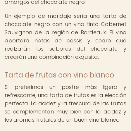
amargos del chocolate negro.
Un ejemplo de maridaje sería una tarta de
chocolate negro con un vino tinto Cabernet
Sauvignon de la región de Bordeaux. El vino
aportará notas de cassis y cedro que
realzarán los sabores del chocolate y
crearán una combinación exquisita.
Tarta de frutas con vino blanco
Si preferimos un postre más ligero y
refrescante, una tarta de frutas es la elección
perfecta. La acidez y la frescura de las frutas
se complementan muy bien con la acidez y
los aromas frutales de un buen vino blanco.