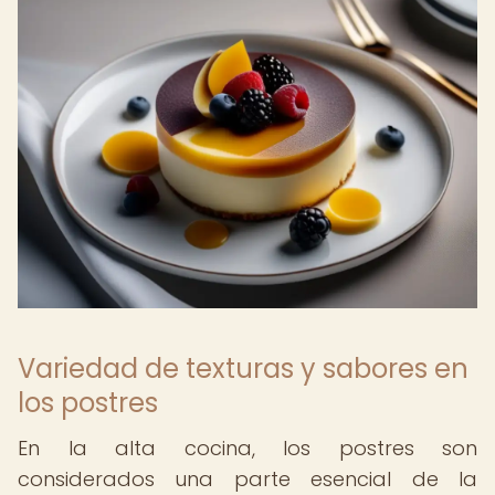
Variedad de texturas y sabores en
los postres
En la alta cocina, los postres son
considerados una parte esencial de la