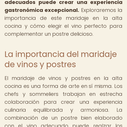
adecuados puede crear una experiencia
gastronómica excepcional.
Exploraremos la
importancia de este maridaje en la alta
cocina y cómo elegir el vino perfecto para
complementar un postre delicioso.
La importancia del maridaje
de vinos y postres
El maridaje de vinos y postres en la alta
cocina es una forma de arte en sí misma. Los
chefs y sommeliers trabajan en estrecha
colaboración para crear una experiencia
culinaria equilibrada y armoniosa. La
combinación de un postre bien elaborado
con el vino adecuado puede realzar los