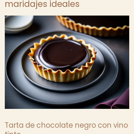
maridajes ideales
Tarta de chocolate negro con vino