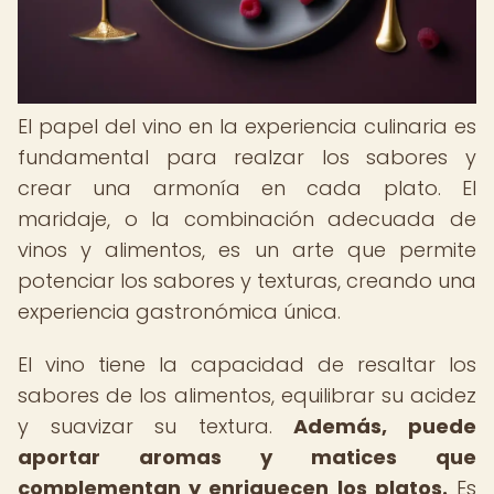
El papel del vino en la experiencia culinaria es
fundamental para realzar los sabores y
crear una armonía en cada plato. El
maridaje, o la combinación adecuada de
vinos y alimentos, es un arte que permite
potenciar los sabores y texturas, creando una
experiencia gastronómica única.
El vino tiene la capacidad de resaltar los
sabores de los alimentos, equilibrar su acidez
y suavizar su textura.
Además, puede
aportar aromas y matices que
complementan y enriquecen los platos.
Es