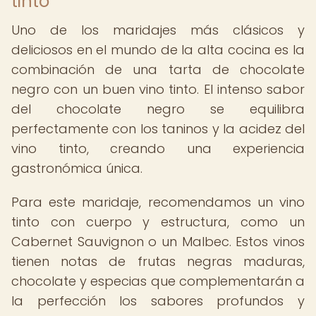
tinto
Uno de los maridajes más clásicos y
deliciosos en el mundo de la alta cocina es la
combinación de una tarta de chocolate
negro con un buen vino tinto. El intenso sabor
del chocolate negro se equilibra
perfectamente con los taninos y la acidez del
vino tinto, creando una experiencia
gastronómica única.
Para este maridaje, recomendamos un vino
tinto con cuerpo y estructura, como un
Cabernet Sauvignon o un Malbec. Estos vinos
tienen notas de frutas negras maduras,
chocolate y especias que complementarán a
la perfección los sabores profundos y