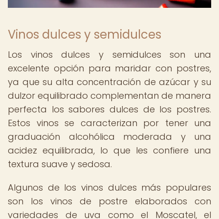
Vinos dulces y semidulces
Los vinos dulces y semidulces son una
excelente opción para maridar con postres,
ya que su alta concentración de azúcar y su
dulzor equilibrado complementan de manera
perfecta los sabores dulces de los postres.
Estos vinos se caracterizan por tener una
graduación alcohólica moderada y una
acidez equilibrada, lo que les confiere una
textura suave y sedosa.
Algunos de los vinos dulces más populares
son los vinos de postre elaborados con
variedades de uva como el Moscatel, el