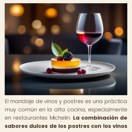
El maridaje de vinos y postres es una práctica
muy común en la alta cocina, especialmente
en restaurantes Michelin.
La combinación de
sabores dulces de los postres con los vinos