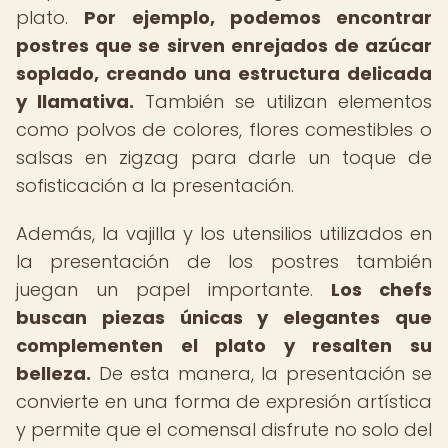
plato.
Por ejemplo, podemos encontrar
postres que se sirven enrejados de azúcar
soplado, creando una estructura delicada
y llamativa.
También se utilizan elementos
como polvos de colores, flores comestibles o
salsas en zigzag para darle un toque de
sofisticación a la presentación.
Además, la vajilla y los utensilios utilizados en
la presentación de los postres también
juegan un papel importante.
Los chefs
buscan piezas únicas y elegantes que
complementen el plato y resalten su
belleza.
De esta manera, la presentación se
convierte en una forma de expresión artística
y permite que el comensal disfrute no solo del