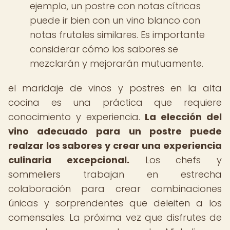
ejemplo, un postre con notas cítricas
puede ir bien con un vino blanco con
notas frutales similares. Es importante
considerar cómo los sabores se
mezclarán y mejorarán mutuamente.
el maridaje de vinos y postres en la alta
cocina es una práctica que requiere
conocimiento y experiencia.
La elección del
vino adecuado para un postre puede
realzar los sabores y crear una experiencia
culinaria excepcional.
Los chefs y
sommeliers trabajan en estrecha
colaboración para crear combinaciones
únicas y sorprendentes que deleiten a los
comensales. La próxima vez que disfrutes de