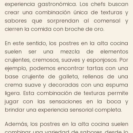
experiencia gastronómica. Los chefs buscan
crear una combinación única de texturas y
sabores que sorprendan al comensal y
cierren la comida con broche de oro.
En este sentido, los postres en la alta cocina
suelen ser una mezcla de elementos
crujientes, cremosos, suaves y esponjosos. Por
ejemplo, podemos encontrar tartas con una
base crujiente de galleta, rellenas de una
crema suave y decoradas con una espuma
ligera. Esta combinación de texturas permite
jugar con las sensaciones en la boca y
brindar una experiencia sensorial completa.
Además, los postres en la alta cocina suelen
combinar una variedad de sabores, desde lo