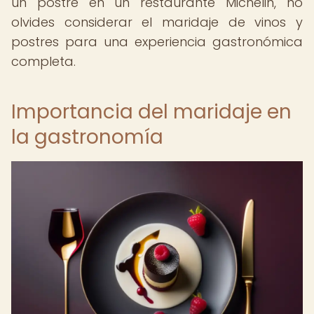
un postre en un restaurante Michelin, no
olvides considerar el maridaje de vinos y
postres para una experiencia gastronómica
completa.
Importancia del maridaje en
la gastronomía