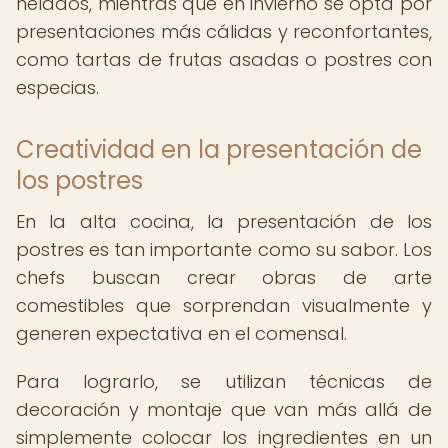
helados, mientras que en invierno se opta por
presentaciones más cálidas y reconfortantes,
como tartas de frutas asadas o postres con
especias.
Creatividad en la presentación de
los postres
En la alta cocina, la presentación de los
postres es tan importante como su sabor. Los
chefs buscan crear obras de arte
comestibles que sorprendan visualmente y
generen expectativa en el comensal.
Para lograrlo, se utilizan técnicas de
decoración y montaje que van más allá de
simplemente colocar los ingredientes en un