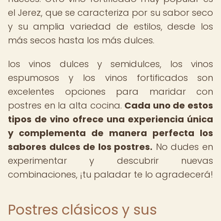
el Jerez, que se caracteriza por su sabor seco
y su amplia variedad de estilos, desde los
más secos hasta los más dulces.
los vinos dulces y semidulces, los vinos
espumosos y los vinos fortificados son
excelentes opciones para maridar con
postres en la alta cocina.
Cada uno de estos
tipos de vino ofrece una experiencia única
y complementa de manera perfecta los
sabores dulces de los postres.
No dudes en
experimentar y descubrir nuevas
combinaciones, ¡tu paladar te lo agradecerá!
Postres clásicos y sus